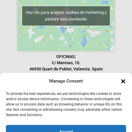
Haz clic para aceptar cookies de marketing y
permitir este contenido
OFICINAS:
C/ Manises, 10.
46930 Quart de Poblet, Valencia. Spain
Manage Consent
To provide the best experiences, we use technologies like cookies to store
Subscribe to our Newsletter
and/or access device information. Consenting to these technologies will
allow us to process data such as browsing behavior or unique IDs on this
site. Not consenting or withdrawing consent, may adversely affect certain
features and functions.
Accept