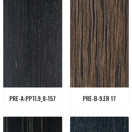
PRE-A-PPTI.9_8-157
PRE-B-9.ER 17