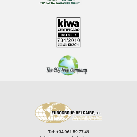
Contact
FSC Self Declaration
Tel: +34 961 59 77 49