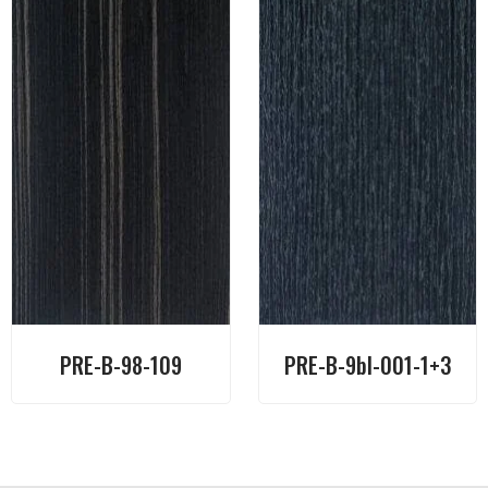
PRE-B-98-109
PRE-B-9bl-001-1+3