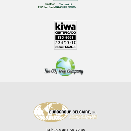
Contact
FSC Self Declaration
Tel: +34 961 59 77 49