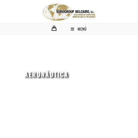
MENÚ
AERONÁUTICA​