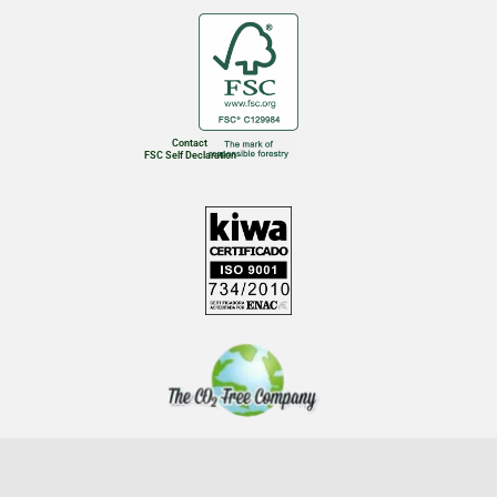
Contact
FSC Self Declaration