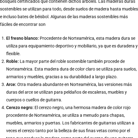
bosques certificados que contienen dichos árboles. Las maderas duras
sostenibles se utilizan para todo, desde suelos de madera hasta muebles
e incluso bates de béisbol. Algunas de las maderas sostenibles más
fáciles de encontrar son
El fresno blanco:
Procedente de Norteamérica, esta madera dura se
utiliza para equipamiento deportivo y mobiliario, ya que es duradera y
flexible.
Roble:
La mayor parte del roble sostenible también procede de
Norteamérica. Esta madera dura de color claro se utiliza para suelos,
armarios y muebles, gracias a su durabilidad a largo plazo.
Arce:
Otra madera abundante en Norteamérica, las versiones más
duras del arce se utilizan para peldaños de escaleras, muebles y
cuerpos o cuellos de guitarra.
Cerezo negro:
El cerezo negro, una hermosa madera de color rojo
procedente de Norteamérica, se utiliza a menudo para chapas,
muebles, armarios y puertas. Los fabricantes de guitarras utilizan a
veces el cerezo tanto por la belleza de sus finas vetas como por el