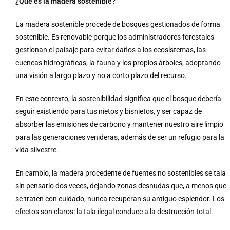
¿Qué es la madera sostenible?
La madera sostenible procede de bosques gestionados de forma
sostenible. Es renovable porque los administradores forestales
gestionan el paisaje para evitar daños a los ecosistemas, las
cuencas hidrográficas, la fauna y los propios árboles, adoptando
una visión a largo plazo y no a corto plazo del recurso.
En este contexto, la sostenibilidad significa que el bosque debería
seguir existiendo para tus nietos y bisnietos, y ser capaz de
absorber las emisiones de carbono y mantener nuestro aire limpio
para las generaciones venideras, además de ser un refugio para la
vida silvestre.
En cambio, la madera procedente de fuentes no sostenibles se tala
sin pensarlo dos veces, dejando zonas desnudas que, a menos que
se traten con cuidado, nunca recuperan su antiguo esplendor. Los
efectos son claros: la tala ilegal conduce a la destrucción total.