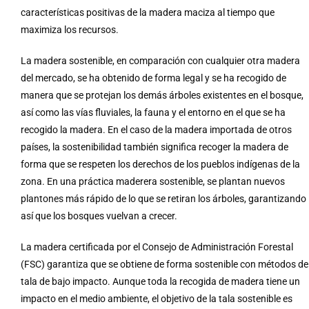
características positivas de la madera maciza al tiempo que
maximiza los recursos.
La madera sostenible, en comparación con cualquier otra madera
del mercado, se ha obtenido de forma legal y se ha recogido de
manera que se protejan los demás árboles existentes en el bosque,
así como las vías fluviales, la fauna y el entorno en el que se ha
recogido la madera. En el caso de la madera importada de otros
países, la sostenibilidad también significa recoger la madera de
forma que se respeten los derechos de los pueblos indígenas de la
zona. En una práctica maderera sostenible, se plantan nuevos
plantones más rápido de lo que se retiran los árboles, garantizando
así que los bosques vuelvan a crecer.
La madera certificada por el Consejo de Administración Forestal
(FSC) garantiza que se obtiene de forma sostenible con métodos de
tala de bajo impacto. Aunque toda la recogida de madera tiene un
impacto en el medio ambiente, el objetivo de la tala sostenible es