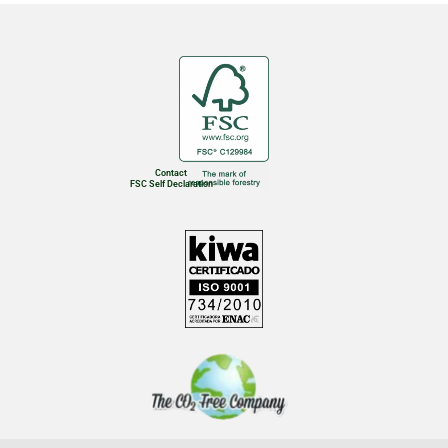
Contact
FSC Self Declaration