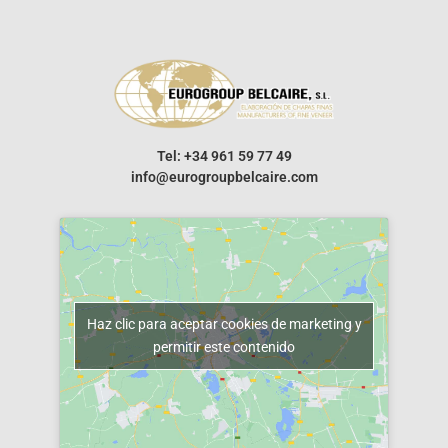
Tel: +34 961 59 77 49
info@eurogroupbelcaire.com
Haz clic para aceptar cookies de marketing y
permitir este contenido