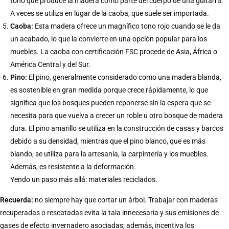
tono que produce la madera como parte del cuerpo de una guitarra.
A veces se utiliza en lugar de la caoba, que suele ser importada.
Caoba:
Esta madera ofrece un magnífico tono rojo cuando se le da
un acabado, lo que la convierte en una opción popular para los
muebles. La caoba con certificación FSC procede de Asia, África o
América Central y del Sur.
Pino:
El pino, generalmente considerado como una madera blanda,
es sostenible en gran medida porque crece rápidamente, lo que
significa que los bosques pueden reponerse sin la espera que se
necesita para que vuelva a crecer un roble u otro bosque de madera
dura. El pino amarillo se utiliza en la construcción de casas y barcos
debido a su densidad, mientras que el pino blanco, que es más
blando, se utiliza para la artesanía, la carpintería y los muebles.
Además, es resistente a la deformación.
Yendo un paso más allá: materiales reciclados.
Recuerda:
no siempre hay que cortar un árbol. Trabajar con maderas
recuperadas o rescatadas evita la tala innecesaria y sus emisiones de
gases de efecto invernadero asociadas; además, incentiva los