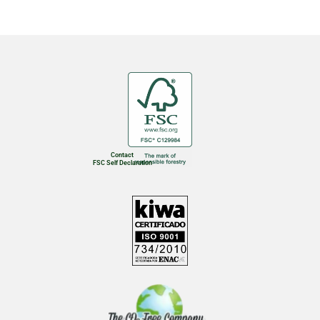
Contact
FSC Self Declaration