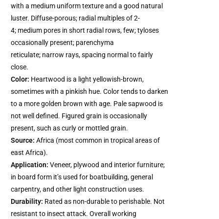
with a medium uniform texture and a good natural
luster. Diffuse-porous; radial multiples of 2-
4; medium pores in short radial rows, few; tyloses
occasionally present; parenchyma
reticulate; narrow rays, spacing normal to fairly
close.
Color
:
Heartwood is a light yellowish-brown,
sometimes with a pinkish hue. Color tends to darken
to a more golden brown with age. Pale sapwood is
not well defined. Figured grain is occasionally
present, such as curly or mottled grain.
Source:
Africa (most common in tropical areas of
east Africa).
Application:
Veneer, plywood and interior furniture;
in board form it’s used for boatbuilding, general
carpentry, and other light construction uses.
Durability:
Rated as non-durable to perishable. Not
resistant to insect attack. Overall working