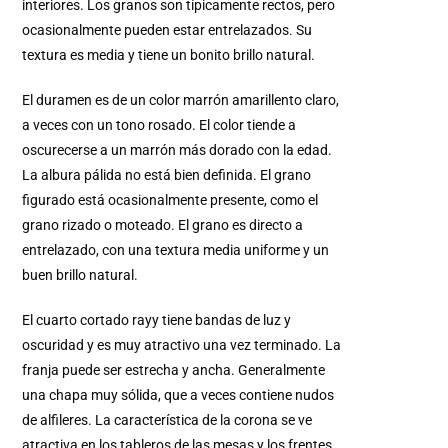
interiores. Los granos son típicamente rectos, pero
ocasionalmente pueden estar entrelazados. Su
textura es media y tiene un bonito brillo natural.
El duramen es de un color marrón amarillento claro,
a veces con un tono rosado. El color tiende a
oscurecerse a un marrón más dorado con la edad.
La albura pálida no está bien definida. El grano
figurado está ocasionalmente presente, como el
grano rizado o moteado. El grano es directo a
entrelazado, con una textura media uniforme y un
buen brillo natural.
El cuarto cortado rayy tiene bandas de luz y
oscuridad y es muy atractivo una vez terminado. La
franja puede ser estrecha y ancha. Generalmente
una chapa muy sólida, que a veces contiene nudos
de alfileres. La característica de la corona se ve
atractiva en los tableros de las mesas y los frentes